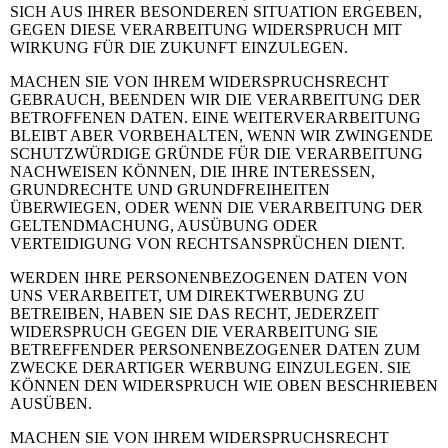
SICH AUS IHRER BESONDEREN SITUATION ERGEBEN,
GEGEN DIESE VERARBEITUNG WIDERSPRUCH MIT
WIRKUNG FÜR DIE ZUKUNFT EINZULEGEN.
MACHEN SIE VON IHREM WIDERSPRUCHSRECHT
GEBRAUCH, BEENDEN WIR DIE VERARBEITUNG DER
BETROFFENEN DATEN. EINE WEITERVERARBEITUNG
BLEIBT ABER VORBEHALTEN, WENN WIR ZWINGENDE
SCHUTZWÜRDIGE GRÜNDE FÜR DIE VERARBEITUNG
NACHWEISEN KÖNNEN, DIE IHRE INTERESSEN,
GRUNDRECHTE UND GRUNDFREIHEITEN
ÜBERWIEGEN, ODER WENN DIE VERARBEITUNG DER
GELTENDMACHUNG, AUSÜBUNG ODER
VERTEIDIGUNG VON RECHTSANSPRÜCHEN DIENT.
WERDEN IHRE PERSONENBEZOGENEN DATEN VON
UNS VERARBEITET, UM DIREKTWERBUNG ZU
BETREIBEN, HABEN SIE DAS RECHT, JEDERZEIT
WIDERSPRUCH GEGEN DIE VERARBEITUNG SIE
BETREFFENDER PERSONENBEZOGENER DATEN ZUM
ZWECKE DERARTIGER WERBUNG EINZULEGEN. SIE
KÖNNEN DEN WIDERSPRUCH WIE OBEN BESCHRIEBEN
AUSÜBEN.
MACHEN SIE VON IHREM WIDERSPRUCHSRECHT