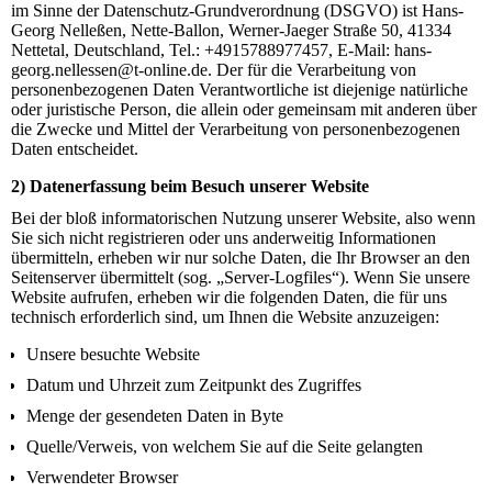
im Sinne der Datenschutz-Grundverordnung (DSGVO) ist Hans-
Georg Nelleßen, Nette-Ballon, Werner-Jaeger Straße 50, 41334
Nettetal, Deutschland, Tel.: +4915788977457, E-Mail: hans-
georg.nellessen@t-online.de. Der für die Verarbeitung von
personenbezogenen Daten Verantwortliche ist diejenige natürliche
oder juristische Person, die allein oder gemeinsam mit anderen über
die Zwecke und Mittel der Verarbeitung von personenbezogenen
Daten entscheidet.
2) Datenerfassung beim Besuch unserer Website
Bei der bloß informatorischen Nutzung unserer Website, also wenn
Sie sich nicht registrieren oder uns anderweitig Informationen
übermitteln, erheben wir nur solche Daten, die Ihr Browser an den
Seitenserver übermittelt (sog. „Server-Logfiles“). Wenn Sie unsere
Website aufrufen, erheben wir die folgenden Daten, die für uns
technisch erforderlich sind, um Ihnen die Website anzuzeigen:
Unsere besuchte Website
Datum und Uhrzeit zum Zeitpunkt des Zugriffes
Menge der gesendeten Daten in Byte
Quelle/Verweis, von welchem Sie auf die Seite gelangten
Verwendeter Browser