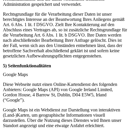
Administration gespeichert und verwendet.
Rechtsgrundlage für die Verarbeitung dieser Daten ist unser
berechtigtes Interesse an der Beantwortung Ihres Anliegens gemäß
Art. 6 Abs. 1 lit. f DSGVO. Zielt Ihre Kontaktierung auf den
Abschluss eines Vertrages ab, so ist zusätzliche Rechtsgrundlage für
die Verarbeitung Art. 6 Abs. 1 lit. b DSGVO. Ihre Daten werden
nach abschließender Bearbeitung Ihrer Anfrage gelöscht. Dies ist
der Fall, wenn sich aus den Umständen entnehmen lässt, dass der
betroffene Sachverhalt abschließend geklärt ist und sofern keine
gesetzlichen Aufbewahrungspflichten entgegenstehen.
5) Seitenfunktionalitäten
Google Maps
Diese Webseite nutzt einen Online-Kartendienst des folgenden
Anbieters: Google Maps (API) von Google Ireland Limited,
Gordon House, 4 Barrow St, Dublin, D04 E5W5, Irland
(“Google”).
Google Maps ist ein Webdienst zur Darstellung von interaktiven
(Land-)Karten, um geographische Informationen visuell
darzustellen. Über die Nutzung dieses Dienstes wird Ihnen unser
Standort angezeigt und eine etwaige Anfahrt erleichtert.