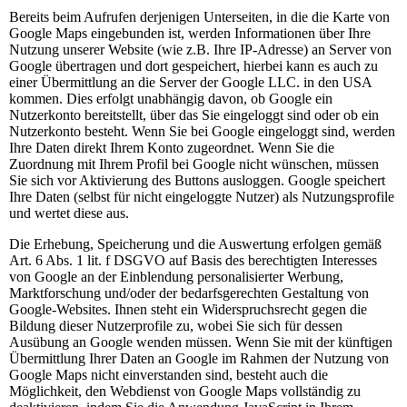
Bereits beim Aufrufen derjenigen Unterseiten, in die die Karte von
Google Maps eingebunden ist, werden Informationen über Ihre
Nutzung unserer Website (wie z.B. Ihre IP-Adresse) an Server von
Google übertragen und dort gespeichert, hierbei kann es auch zu
einer Übermittlung an die Server der Google LLC. in den USA
kommen. Dies erfolgt unabhängig davon, ob Google ein
Nutzerkonto bereitstellt, über das Sie eingeloggt sind oder ob ein
Nutzerkonto besteht. Wenn Sie bei Google eingeloggt sind, werden
Ihre Daten direkt Ihrem Konto zugeordnet. Wenn Sie die
Zuordnung mit Ihrem Profil bei Google nicht wünschen, müssen
Sie sich vor Aktivierung des Buttons ausloggen. Google speichert
Ihre Daten (selbst für nicht eingeloggte Nutzer) als Nutzungsprofile
und wertet diese aus.
Die Erhebung, Speicherung und die Auswertung erfolgen gemäß
Art. 6 Abs. 1 lit. f DSGVO auf Basis des berechtigten Interesses
von Google an der Einblendung personalisierter Werbung,
Marktforschung und/oder der bedarfsgerechten Gestaltung von
Google-Websites. Ihnen steht ein Widerspruchsrecht gegen die
Bildung dieser Nutzerprofile zu, wobei Sie sich für dessen
Ausübung an Google wenden müssen. Wenn Sie mit der künftigen
Übermittlung Ihrer Daten an Google im Rahmen der Nutzung von
Google Maps nicht einverstanden sind, besteht auch die
Möglichkeit, den Webdienst von Google Maps vollständig zu