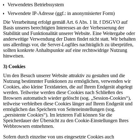
Verwendetes Betriebssystem
Verwendete IP-Adresse (ggf.: in anonymisierter Form)
Die Verarbeitung erfolgt gemäß Art. 6 Abs. 1 lit. f DSGVO auf
Basis unseres berechtigten Interesses an der Verbesserung der
Stabilität und Funktionalität unserer Website. Eine Weitergabe oder
anderweitige Verwendung der Daten findet nicht statt. Wir behalten
uns allerdings vor, die Server-Logfiles nachträglich zu überprüfen,
sollten konkrete Anhaltspunkte auf eine rechtswidrige Nutzung
hinweisen.
3) Cookies
Um den Besuch unserer Website attraktiv zu gestalten und die
Nutzung bestimmter Funktionen zu ermöglichen, verwenden wir
Cookies, also kleine Textdateien, die auf Ihrem Endgerät abgelegt
werden. Teilweise werden diese Cookies nach Schließen des
Browsers automatisch wieder gelöscht (sog. „Session-Cookies“),
teilweise verbleiben diese Cookies länger auf Ihrem Endgerät und
ermöglichen das Speichern von Seiteneinstellungen (sog.
„persistente Cookies“). Im letzteren Fall können Sie die
Speicherdauer der Übersicht zu den Cookie-Einstellungen Ihres
Webbrowsers entnehmen.
Sofern durch einzelne von uns eingesetzte Cookies auch