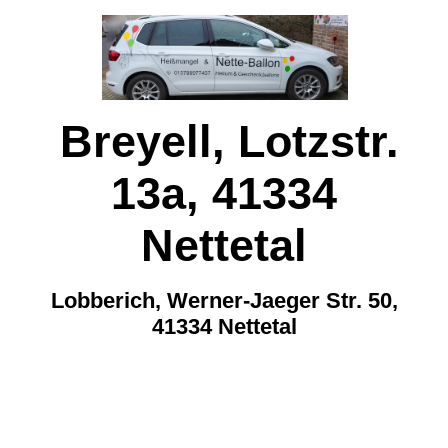
Breyell, Lotzstr.
13a, 41334
Nettetal
Lobberich, Werner-Jaeger Str. 50,
41334 Nettetal