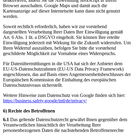
deaktivieren, indem Sie die Anwendung JavaScript in Ihrem
Browser ausschalten. Google Maps und damit auch die
Kartenanzeige auf dieser Internetseite kann dann nicht genutzt
werden.
Soweit rechtlich erforderlich, haben wir zur vorstehend
dargestellten Verarbeitung Ihrer Daten Ihre Einwilligung gemäß
Art. 6 Abs. 1 lit. a DSGVO eingeholt. Sie können Ihre erteilte
Einwilligung jederzeit mit Wirkung für die Zukunft widerrufen. Um
Ihren Widerruf auszuüben, befolgen Sie bitte die vorstehend
geschilderte Möglichkeit zur Vornahme eines Widerspruchs.
Für Datenübermittlungen in die USA hat sich der Anbieter dem
EU-US-Datenschutzrahmen (EU-US Data Privacy Framework)
angeschlossen, das auf Basis eines Angemessenheitsbeschlusses der
Europäischen Kommission die Einhaltung des europäischen
Datenschutzniveaus sicherstellt.
Weitere Hinweise zum Datenschutz von Google finden sich hier:
https://business.safety.google
/intl
/de
/privacy
/
6) Rechte des Betroffenen
6.1
Das geltende Datenschutzrecht gewährt Ihnen gegenüber dem
Verantwortlichen hinsichtlich der Verarbeitung Ihrer
personenbezogenen Daten die nachstehenden Betroffenenrechte