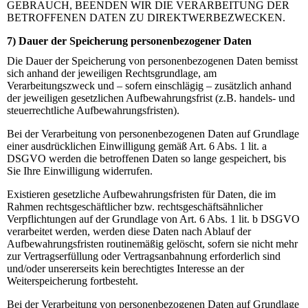
GEBRAUCH, BEENDEN WIR DIE VERARBEITUNG DER
BETROFFENEN DATEN ZU DIREKTWERBEZWECKEN.
7) Dauer der Speicherung personenbezogener Daten
Die Dauer der Speicherung von personenbezogenen Daten bemisst
sich anhand der jeweiligen Rechtsgrundlage, am
Verarbeitungszweck und – sofern einschlägig – zusätzlich anhand
der jeweiligen gesetzlichen Aufbewahrungsfrist (z.B. handels- und
steuerrechtliche Aufbewahrungsfristen).
Bei der Verarbeitung von personenbezogenen Daten auf Grundlage
einer ausdrücklichen Einwilligung gemäß Art. 6 Abs. 1 lit. a
DSGVO werden die betroffenen Daten so lange gespeichert, bis
Sie Ihre Einwilligung widerrufen.
Existieren gesetzliche Aufbewahrungsfristen für Daten, die im
Rahmen rechtsgeschäftlicher bzw. rechtsgeschäftsähnlicher
Verpflichtungen auf der Grundlage von Art. 6 Abs. 1 lit. b DSGVO
verarbeitet werden, werden diese Daten nach Ablauf der
Aufbewahrungsfristen routinemäßig gelöscht, sofern sie nicht mehr
zur Vertragserfüllung oder Vertragsanbahnung erforderlich sind
und/oder unsererseits kein berechtigtes Interesse an der
Weiterspeicherung fortbesteht.
Bei der Verarbeitung von personenbezogenen Daten auf Grundlage